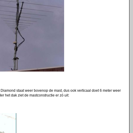
n Diamond staat weer bovenop de mast, dus ook verticaal doet 6 meter weer
 het dak ziet de mastconstructie er zó uit: