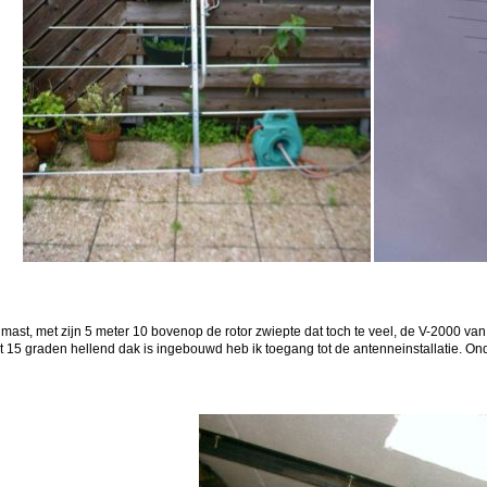
mast, met zijn 5 meter 10 bovenop de rotor zwiepte dat toch te veel, de V-2000 va
 15 graden hellend dak is ingebouwd heb ik toegang tot de antenneinstallatie. Onder