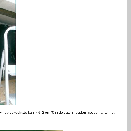
 heb gekocht.Zo kan ik 6, 2 en 70 in de gaten houden met één antenne.