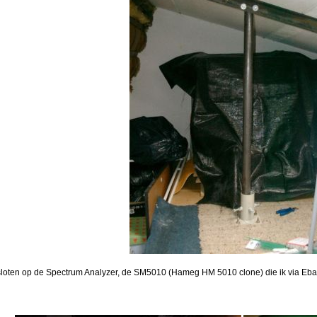
loten op de Spectrum Analyzer, de SM5010 (Hameg HM 5010 clone) die ik via Ebay